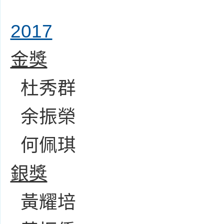
2017
金獎
杜秀群
余振榮
何佩琪
銀獎
黃耀培